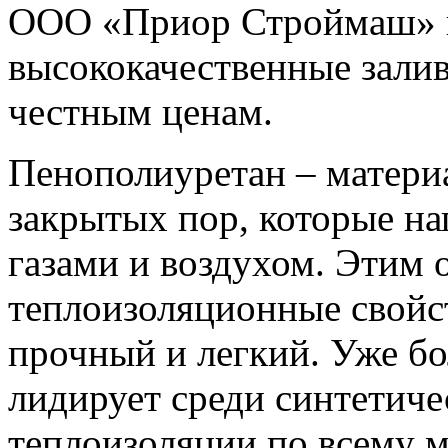
ООО «Приор Строймаш» п
высококачественные зали
честным ценам.
Пенополиуретан – матери
закрытых пор, которые н
газами и воздухом. Этим 
теплоизоляционные свойс
прочный и легкий. Уже бо
лидирует среди синтетиче
теплоизоляции по всему м