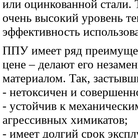
или оцинкованной стали. 
очень высокий уровень те
эффективность использова
ППУ имеет ряд преимущес
цене – делают его незам
материалом. Так, застыв
- нетоксичен и совершенно
- устойчив к механическ
агрессивных химикатов;
- имеет долгий срок эксп