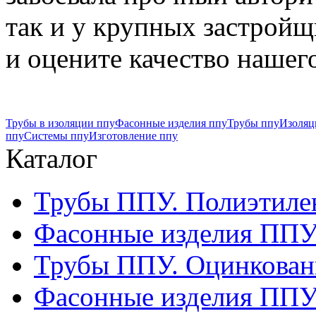
так и у крупных застрой
и оцените качество нашего
Трубы в изоляции ппу
Фасонные изделия ппу
Трубы ппу
Изоляц
ппу
Системы ппу
Изготовление ппу
Каталог
Трубы ППУ. Полиэтиле
Фасонные изделия ППУ.
Трубы ППУ. Оцинкован
Фасонные изделия ППУ.