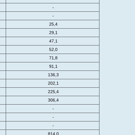
-
-
25,4
29,1
47,1
52,0
71,8
91,1
136,3
202,1
225,4
306,4
-
-
-
814,0