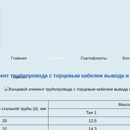
Главная
Каталог
Сертификаты
Кон
ент трубопровода с торцевым кабелем вывода и
Главная
Масса
стальной трубы (d), мм
Тип 1
25
12,5
32
14,3