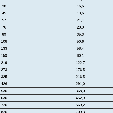
38
16,6
45
19,6
57
21,4
76
28,0
89
35,3
108
50,6
133
58,4
159
80,1
219
122,7
273
176,5
325
216,5
426
291,0
530
368,0
630
452,9
720
569,2
820
709,3