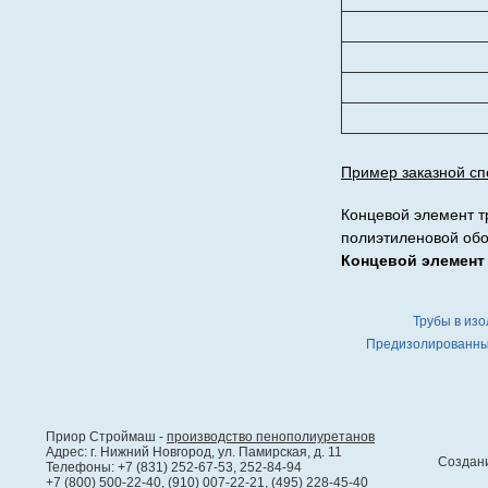
Пример заказной с
Концевой элемент т
полиэтиленовой обо
Концевой элемент 
Трубы в изо
Предизолированны
Приор Строймаш -
производство пенополиуретанов
Адрес: г. Нижний Новгород, ул. Памирская, д. 11
Создан
Телефоны: +7 (831) 252-67-53, 252-84-94
+7 (800) 500-22-40, (910) 007-22-21, (495) 228-45-40