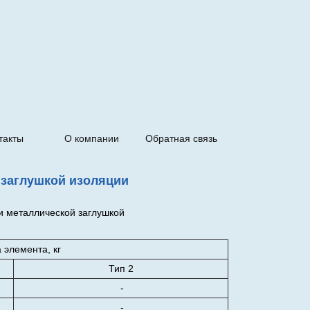
такты
О компании
Обратная связь
 заглушкой изоляции
 элемента, кг
Тип 2
-
-