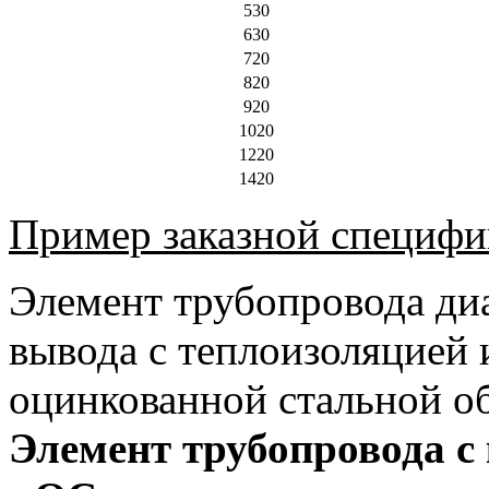
530
630
720
820
920
1020
1220
1420
Пример заказной специфи
Элемент трубопровода ди
вывода с теплоизоляцией 
оцинкованной стальной о
Элемент трубопровода с