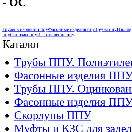
- ОС
Трубы в изоляции ппу
Фасонные изделия ппу
Трубы ппу
Изоляц
ппу
Системы ппу
Изготовление ппу
Каталог
Трубы ППУ. Полиэтиле
Фасонные изделия ППУ.
Трубы ППУ. Оцинкован
Фасонные изделия ППУ.
Скорлупы ППУ
Муфты и КЗС для задел